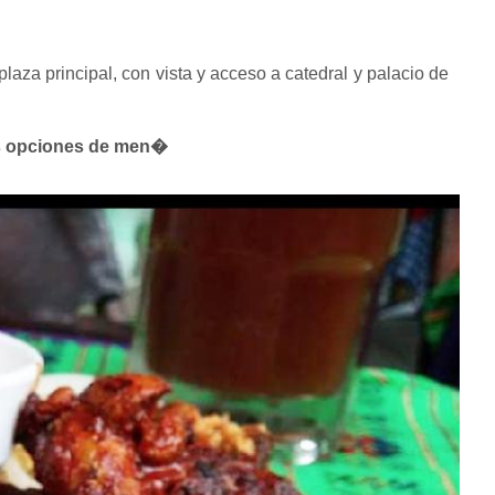
laza principal, con vista y acceso a catedral y palacio de
ras opciones de men�