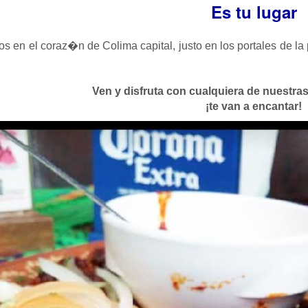
Es tu lugar
 en el coraz�n de Colima capital, justo en los portales de la p
Ven y disfruta con cualquiera de nuest
¡te van a encantar!