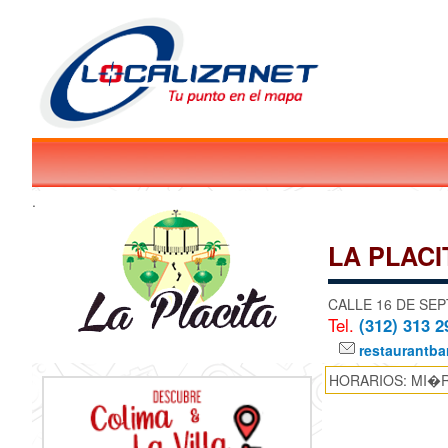
.
LA PLACI
CALLE 16 DE SEP
Tel.
(312) 313 2
restaurantbar
HORARIOS: MI�R