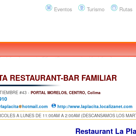
Eventos
Turismo
Rutas
TA RESTAURANT-BAR FAMILIAR
TIEMBRE #43 -
PORTAL MORELOS, CENTRO, Colima
910
laplacita
hotmail.com
http://www.laplacita.localizanet.com
COLES A LUNES DE 11:00AM A 2:00AM (DESCANSAMOS LOS MAR
Restaurant La Pla