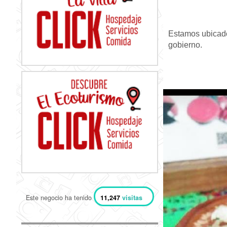
Estamos ubicados
gobierno.
Este negocio ha tenido
11,247
visitas