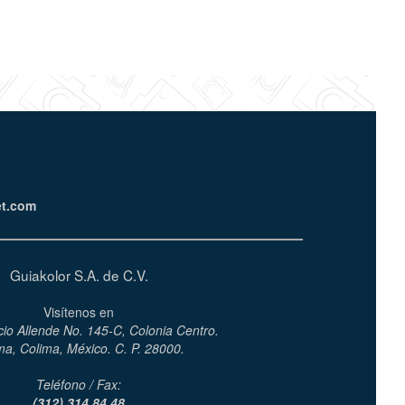
et.com
Guiakolor S.A. de C.V.
Visítenos en
cio Allende No. 145-C, Colonia Centro.
ma, Colima, México. C. P. 28000.
Teléfono / Fax:
(312) 314 84 48